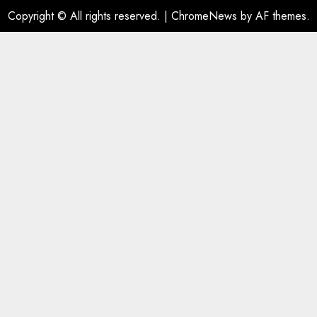
Copyright © All rights reserved.
|
ChromeNews
by AF themes.