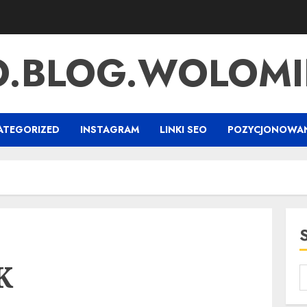
O.BLOG.WOLOMI
ATEGORIZED
INSTAGRAM
LINKI SEO
POZYCJONOWAN
K