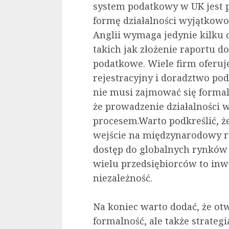
system podatkowy w UK jest pr
formę działalności wyjątkowo
Anglii wymaga jedynie kilku
takich jak złożenie raportu d
podatkowe. Wiele firm oferuj
rejestracyjny i doradztwo po
nie musi zajmować się formal
że prowadzenie działalności w
procesem.Warto podkreślić, że
wejście na międzynarodowy ry
dostęp do globalnych rynków 
wielu przedsiębiorców to inw
niezależność.
Na koniec warto dodać, że otw
formalność, ale także strateg