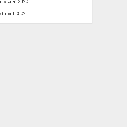
rudzień 2022
istopad 2022