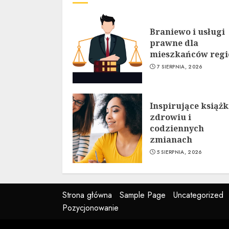
Braniewo i usługi
prawne dla
mieszkańców reg
7 SIERPNIA, 2026
Inspirujące książk
zdrowiu i
codziennych
zmianach
5 SIERPNIA, 2026
Strona główna
Sample Page
Uncategorized
Pozycjonowanie