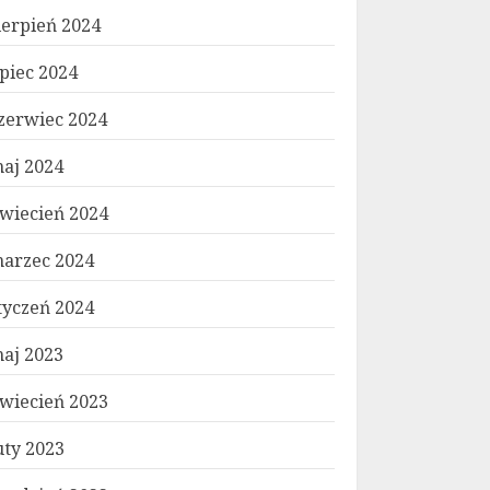
ierpień 2024
ipiec 2024
zerwiec 2024
aj 2024
wiecień 2024
arzec 2024
tyczeń 2024
aj 2023
wiecień 2023
uty 2023