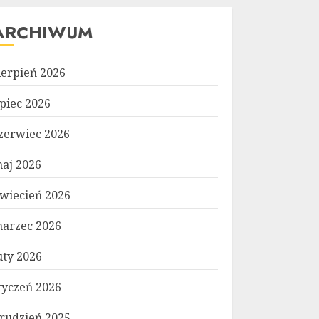
ARCHIWUM
ierpień 2026
ipiec 2026
zerwiec 2026
aj 2026
wiecień 2026
arzec 2026
uty 2026
tyczeń 2026
rudzień 2025