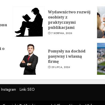
Wydawnictwo rozwój
osobisty z
praktycznymi
ionu
publikacjami
7 SIERPNIA, 2026
i o
Pomysły na dochód
pasywny i własną
firmę
29 LIPCA, 2026
Instagram
Linki SEO