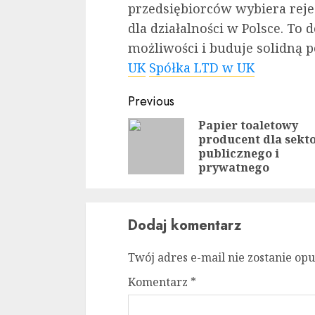
przedsiębiorców wybiera reje
dla działalności w Polsce. To 
możliwości i buduje solidną 
UK
Spółka LTD w UK
Continue
Previous
Reading
Papier toaletowy
producent dla sekt
publicznego i
prywatnego
Dodaj komentarz
Twój adres e-mail nie zostanie op
Komentarz
*