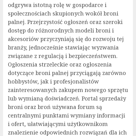
odgrywa istotną rolę w gospodarce i
społecznościach skupionych wokół broni
palnej. Przejrzystość ogłoszeń oraz szeroki
dostęp do różnorodnych modeli broni i
akcesoriów przyczyniają się do rozwoju tej
branży, jednocześnie stawiając wyzwania
związane z regulacją i bezpieczeństwem.
Ogłoszenia strzeleckie oraz ogłoszenia
dotyczące broni palnej przyciągają zarówno
hobbystów, jak i profesjonalistów
zainteresowanych zakupem nowego sprzętu
lub wymianą doświadczeń. Portal sprzedaży
broni oraz broń używana forum są
centralnymi punktami wymiany informacji
i ofert, ułatwiającymi użytkownikom
znalezienie odpowiednich rozwiązań dla ich