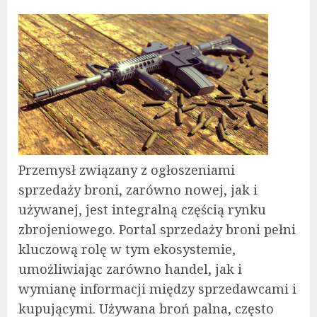
Przemysł związany z ogłoszeniami
sprzedaży broni, zarówno nowej, jak i
używanej, jest integralną częścią rynku
zbrojeniowego. Portal sprzedaży broni pełni
kluczową rolę w tym ekosystemie,
umożliwiając zarówno handel, jak i
wymianę informacji między sprzedawcami i
kupującymi. Używana broń palna, często