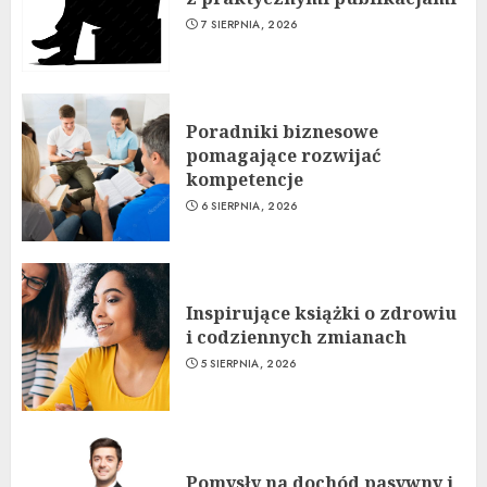
7 SIERPNIA, 2026
Poradniki biznesowe
pomagające rozwijać
kompetencje
6 SIERPNIA, 2026
Inspirujące książki o zdrowiu
i codziennych zmianach
5 SIERPNIA, 2026
Pomysły na dochód pasywny i