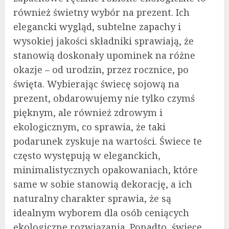
również świetny wybór na prezent. Ich
elegancki wygląd, subtelne zapachy i
wysokiej jakości składniki sprawiają, że
stanowią doskonały upominek na różne
okazje – od urodzin, przez rocznice, po
święta. Wybierając świecę sojową na
prezent, obdarowujemy nie tylko czymś
pięknym, ale również zdrowym i
ekologicznym, co sprawia, że taki
podarunek zyskuje na wartości. Świece te
często występują w eleganckich,
minimalistycznych opakowaniach, które
same w sobie stanowią dekorację, a ich
naturalny charakter sprawia, że są
idealnym wyborem dla osób ceniących
ekologiczne rozwiązania. Ponadto, świece