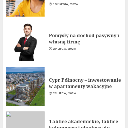
5 SIERPNIA, 2026
Pomysły na dochód pasywny i
własną firmę
29 LIPCA, 2026
Cypr Północny – inwestowanie
w apartamenty wakacyjne
29 LIPCA, 2026
Tablice akademickie, tablice
kolumnowe i obudowy do