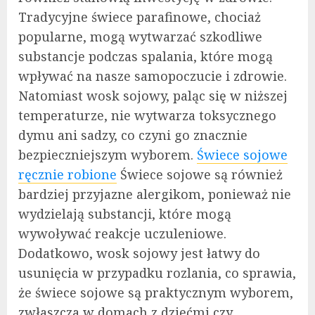
Tradycyjne świece parafinowe, chociaż
popularne, mogą wytwarzać szkodliwe
substancje podczas spalania, które mogą
wpływać na nasze samopoczucie i zdrowie.
Natomiast wosk sojowy, paląc się w niższej
temperaturze, nie wytwarza toksycznego
dymu ani sadzy, co czyni go znacznie
bezpieczniejszym wyborem.
Świece sojowe
ręcznie robione
Świece sojowe są również
bardziej przyjazne alergikom, ponieważ nie
wydzielają substancji, które mogą
wywoływać reakcje uczuleniowe.
Dodatkowo, wosk sojowy jest łatwy do
usunięcia w przypadku rozlania, co sprawia,
że świece sojowe są praktycznym wyborem,
zwłaszcza w domach z dziećmi czy