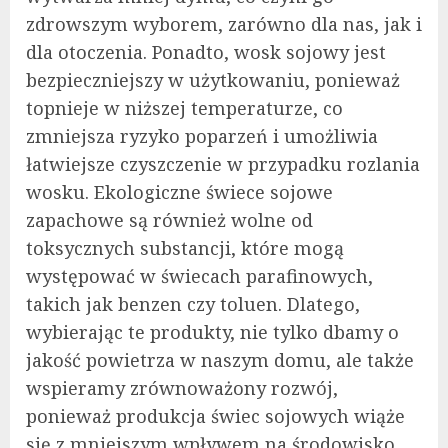
zdrowszym wyborem, zarówno dla nas, jak i
dla otoczenia. Ponadto, wosk sojowy jest
bezpieczniejszy w użytkowaniu, ponieważ
topnieje w niższej temperaturze, co
zmniejsza ryzyko poparzeń i umożliwia
łatwiejsze czyszczenie w przypadku rozlania
wosku. Ekologiczne świece sojowe
zapachowe są również wolne od
toksycznych substancji, które mogą
występować w świecach parafinowych,
takich jak benzen czy toluen. Dlatego,
wybierając te produkty, nie tylko dbamy o
jakość powietrza w naszym domu, ale także
wspieramy zrównoważony rozwój,
ponieważ produkcja świec sojowych wiąże
się z mniejszym wpływem na środowisko