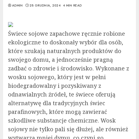
ADMIN
28 GRUDNIA, 2024
4 MIN READ
Świece sojowe zapachowe ręcznie robione
ekologiczne to doskonały wybór dla osób,
które szukają naturalnych produktów do
swojego domu, a jednocześnie pragną
zadbać o zdrowie i środowisko. Wykonane z
wosku sojowego, który jest w pełni
biodegradowalny i pozyskiwany z
odnawialnych źródeł, te świece oferują
alternatywę dla tradycyjnych świec
parafinowych, które mogą zawierać
szkodliwe substancje chemiczne. Wosk
sojowy nie tylko pali się dłużej, ale również
wytwarza mniej dymu, co czyni go