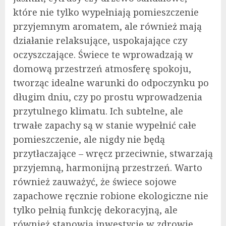
które nie tylko wypełniają pomieszczenie
przyjemnym aromatem, ale również mają
działanie relaksujące, uspokajające czy
oczyszczające. Świece te wprowadzają w
domową przestrzeń atmosferę spokoju,
tworząc idealne warunki do odpoczynku po
długim dniu, czy po prostu wprowadzenia
przytulnego klimatu. Ich subtelne, ale
trwałe zapachy są w stanie wypełnić całe
pomieszczenie, ale nigdy nie będą
przytłaczające – wręcz przeciwnie, stwarzają
przyjemną, harmonijną przestrzeń. Warto
również zauważyć, że świece sojowe
zapachowe ręcznie robione ekologiczne nie
tylko pełnią funkcję dekoracyjną, ale
również stanowią inwestycję w zdrowie.