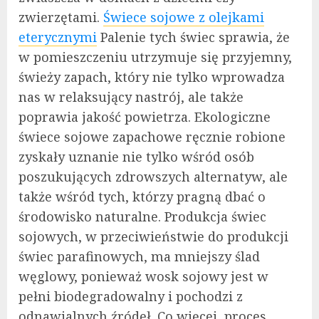
zwierzętami.
Świece sojowe z olejkami
eterycznymi
Palenie tych świec sprawia, że
w pomieszczeniu utrzymuje się przyjemny,
świeży zapach, który nie tylko wprowadza
nas w relaksujący nastrój, ale także
poprawia jakość powietrza. Ekologiczne
świece sojowe zapachowe ręcznie robione
zyskały uznanie nie tylko wśród osób
poszukujących zdrowszych alternatyw, ale
także wśród tych, którzy pragną dbać o
środowisko naturalne. Produkcja świec
sojowych, w przeciwieństwie do produkcji
świec parafinowych, ma mniejszy ślad
węglowy, ponieważ wosk sojowy jest w
pełni biodegradowalny i pochodzi z
odnawialnych źródeł. Co więcej, proces